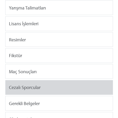
Yarışma Talimatları
Lisans İşlemleri
Resimler
Fikstür
Maç Sonuçları
Cezalı Sporcular
Gerekli Belgeler