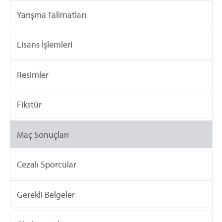
Yarışma Talimatları
Lisans İşlemleri
Resimler
Fikstür
Maç Sonuçları
Cezalı Sporcular
Gerekli Belgeler