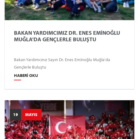
BAKAN YARDIMCIMIZ DR. ENES EMİNOĞLU
MUĞLA'DA GENÇLERLE BULUŞTU
Bakan Yardımcınız Sayın Dr. Enes Eminoğlu Muğla'da
Gençlerle Buluştu
HABERI OKU
19
MAYIS