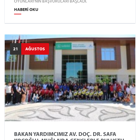
OYUNLARI’NIN BAŞVURULARI BAŞLADI.
HABERI OKU
21
AĞUSTOS
BAKAN YARDIMCIMIZ AV. DOÇ. DR. SAFA