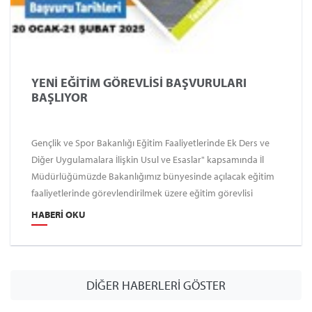
YENİ EĞİTİM GÖREVLİSİ BAŞVURULARI
BAŞLIYOR
Gençlik ve Spor Bakanlığı Eğitim Faaliyetlerinde Ek Ders ve
Diğer Uygulamalara İlişkin Usul ve Esaslar" kapsamında İl
Müdürlüğümüzde Bakanlığımız bünyesinde açılacak eğitim
faaliyetlerinde görevlendirilmek üzere eğitim görevlisi
başvuruları alınacaktır.
HABERI OKU
DİĞER HABERLERİ GÖSTER