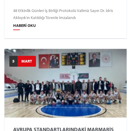
48 Etkinlik Günleri İş Birliği Protokolü Valimiz Sayın Dr. İdris
Akbıyık’ın Katıldığı Törenle İmzalandı
HABERI OKU
5
MART
AVRUPA STANDARTLARINDAKİ MARMARİS