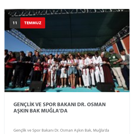
11
TEMMUZ
GENÇLİK VE SPOR BAKANI DR. OSMAN
AŞKIN BAK MUĞLA’DA
Gençlik ve Spor Bakanı Dr. Osman Aşkın Bak, Muğla’da