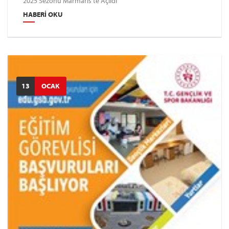
2025 Sezonu Marmaris’te Açıldı
HABERI OKU
13
OCAK