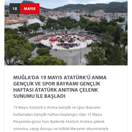
15
MAYIS
MUĞLA'DA 19 MAYIS ATATÜRK'Ü ANMA
GENÇLİK VE SPOR BAYRAMI GENÇLİK
HAFTASI ATATÜRK ANITINA ÇELENK
SUNUMU İLE BAŞLADI
19 Mayıs Atatürk'ü Anma Gençlik ve Spor Bayramı
kutlamaları Gençlik Haftası başlangıcı olan 15 Mayıs
Perşembe günü tüm ilçelerde Atatürk Anıtına çelenk
sunumu, saygı duruşu ve İstiklal Marşının okunmasıyla