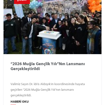
“2026 Muğla Gençlik Yılı”nın Lansmanı
Gerçekleştirildi
Valimiz Sayın Dr. İdris Akbıyık’ın koordinesinde hayata
geçirilen “2026 Muğla Gençlik Yılı”nın lansmanı
gerçekleştirildi.
HABERI OKU