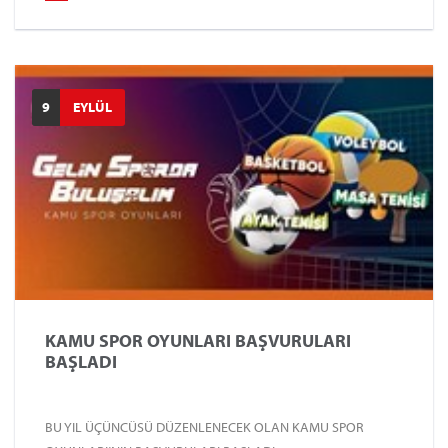
9
EYLÜL
KAMU SPOR OYUNLARI BAŞVURULARI
BAŞLADI
BU YIL ÜÇÜNCÜSÜ DÜZENLENECEK OLAN KAMU SPOR