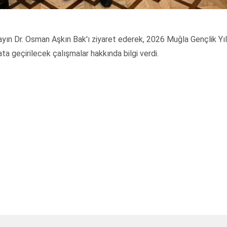
yın Dr. Osman Aşkın Bak'ı ziyaret ederek, 2026 Muğla Gençlik Yıl
a geçirilecek çalışmalar hakkında bilgi verdi.