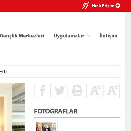
×
Hızlı Erişim
Gençlik Merkezleri
Uygulamalar
İletişim
Etti
ri
Kredi/Yurt E-Ödeme
FOTOĞRAFLAR