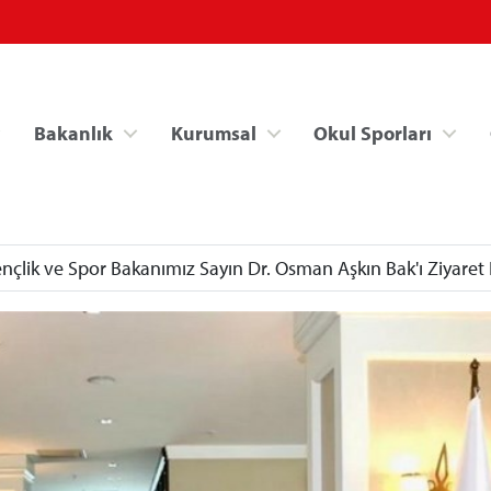
Bakanlık
Kurumsal
Okul Sporları
Gençlik ve Spor Bakanımız Sayın Dr. Osman Aşkın Bak'ı Ziyaret 
Spor Bilgi Sistemi
Kredi/Yurt İşlemle