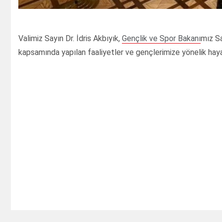
Valimiz Sayın Dr. İdris Akbıyık,
Gençlik ve Spor Bakanı
mız Sa
kapsamında yapılan faaliyetler ve gençlerimize yönelik hayat