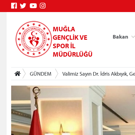
MUĞLA
GENÇLİK VE
Bakan
SPOR İL
MÜDÜRLÜĞÜ
GÜNDEM
Valimiz Sayın Dr. İdris Akbıyık, 
Genç Bilgi Sistemi