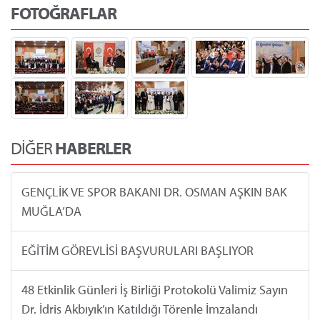
FOTOĞRAFLAR
DİĞER
HABERLER
GENÇLİK VE SPOR BAKANI DR. OSMAN AŞKIN BAK
MUĞLA’DA
EĞİTİM GÖREVLİSİ BAŞVURULARI BAŞLIYOR
48 Etkinlik Günleri İş Birliği Protokolü Valimiz Sayın
Dr. İdris Akbıyık’ın Katıldığı Törenle İmzalandı