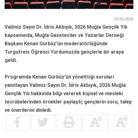
07.05.2026
Valimiz Sayın Dr. İdris Akbıyık, 2026 Muğla Gençlik Yılı
kapsamında, Muğla Gazeteciler ve Yazarlar Derneği
Başkanı Kenan Gürbüz’ün moderatörlüğünde
Turgutreis Öğrenci Yurdumuzda gençlerle bir araya
geldi.
Programda Kenan Gürbüz’ün yönelttiği soruları
yanıtlayan Valimiz Sayın Dr. İdris Akbıyık, 2026 Muğla
Gençlik Yılı hakkında bilgi vererek kişisel ve mesleki
tecrübelerinden örnekler paylaştı; gençlerin soru, talep
ve önerilerini dinledi.