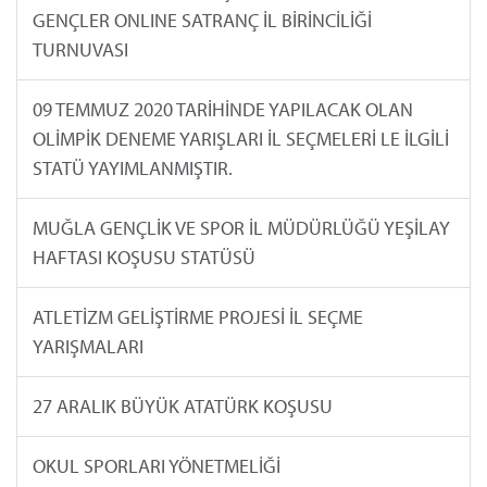
GENÇLER ONLINE SATRANÇ İL BİRİNCİLİĞİ
TURNUVASI
09 TEMMUZ 2020 TARİHİNDE YAPILACAK OLAN
OLİMPİK DENEME YARIŞLARI İL SEÇMELERİ LE İLGİLİ
STATÜ YAYIMLANMIŞTIR.
MUĞLA GENÇLİK VE SPOR İL MÜDÜRLÜĞÜ YEŞİLAY
HAFTASI KOŞUSU STATÜSÜ
ATLETİZM GELİŞTİRME PROJESİ İL SEÇME
YARIŞMALARI
27 ARALIK BÜYÜK ATATÜRK KOŞUSU
OKUL SPORLARI YÖNETMELİĞİ