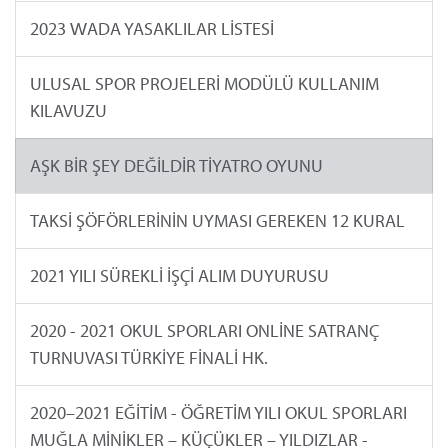
2023 WADA YASAKLILAR LİSTESİ
ULUSAL SPOR PROJELERİ MODÜLÜ KULLANIM
KILAVUZU
AŞK BİR ŞEY DEĞİLDİR TİYATRO OYUNU
TAKSİ ŞÖFÖRLERİNİN UYMASI GEREKEN 12 KURAL
2021 YILI SÜREKLİ İŞÇİ ALIM DUYURUSU
2020 - 2021 OKUL SPORLARI ONLİNE SATRANÇ
TURNUVASI TÜRKİYE FİNALİ HK.
2020–2021 EĞİTİM - ÖĞRETİM YILI OKUL SPORLARI
MUĞLA MİNİKLER – KÜÇÜKLER – YILDIZLAR -