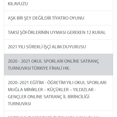
KILAVUZU
AŞK BİR ŞEY DEĞİLDİR TİYATRO OYUNU
TAKSİ ŞÖFÖRLERİNİN UYMASI GEREKEN 12 KURAL
2021 YILI SÜREKLİ İŞÇİ ALIM DUYURUSU
2020 - 2021 OKUL SPORLARI ONLİNE SATRANÇ
TURNUVASI TÜRKİYE FİNALİ HK.
2020–2021 EĞİTİM - ÖĞRETİM YILI OKUL SPORLARI
MUĞLA MİNİKLER – KÜÇÜKLER – YILDIZLAR -
GENÇLER ONLINE SATRANÇ İL BİRİNCİLİĞİ
TURNUVASI