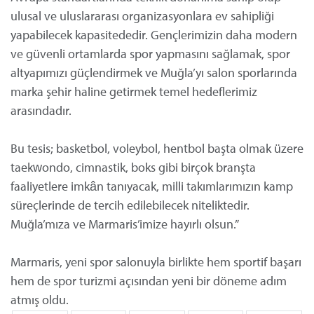
ulusal ve uluslararası organizasyonlara ev sahipliği
yapabilecek kapasitededir. Gençlerimizin daha modern
ve güvenli ortamlarda spor yapmasını sağlamak, spor
altyapımızı güçlendirmek ve Muğla’yı salon sporlarında
marka şehir haline getirmek temel hedeflerimiz
arasındadır.
Bu tesis; basketbol, voleybol, hentbol başta olmak üzere
taekwondo, cimnastik, boks gibi birçok branşta
faaliyetlere imkân tanıyacak, milli takımlarımızın kamp
süreçlerinde de tercih edilebilecek niteliktedir.
Muğla’mıza ve Marmaris’imize hayırlı olsun.”
Marmaris, yeni spor salonuyla birlikte hem sportif başarı
hem de spor turizmi açısından yeni bir döneme adım
atmış oldu.