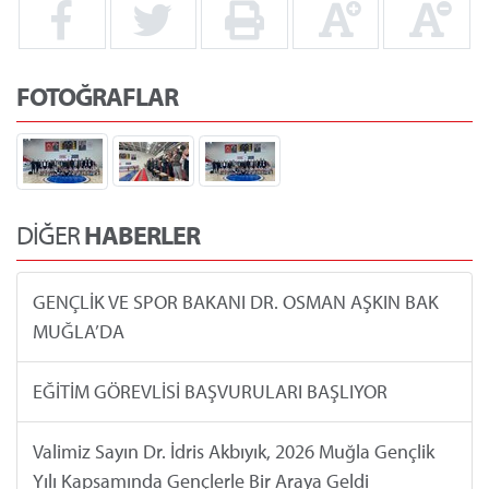
FOTOĞRAFLAR
DİĞER
HABERLER
GENÇLİK VE SPOR BAKANI DR. OSMAN AŞKIN BAK
MUĞLA’DA
EĞİTİM GÖREVLİSİ BAŞVURULARI BAŞLIYOR
Valimiz Sayın Dr. İdris Akbıyık, 2026 Muğla Gençlik
Yılı Kapsamında Gençlerle Bir Araya Geldi