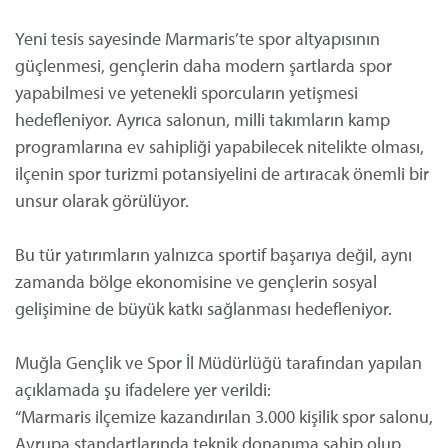
Yeni tesis sayesinde Marmaris’te spor altyapısının
güçlenmesi, gençlerin daha modern şartlarda spor
yapabilmesi ve yetenekli sporcuların yetişmesi
hedefleniyor. Ayrıca salonun, milli takımların kamp
programlarına ev sahipliği yapabilecek nitelikte olması,
ilçenin spor turizmi potansiyelini de artıracak önemli bir
unsur olarak görülüyor.
Bu tür yatırımların yalnızca sportif başarıya değil, aynı
zamanda bölge ekonomisine ve gençlerin sosyal
gelişimine de büyük katkı sağlanması hedefleniyor.
Muğla Gençlik ve Spor İl Müdürlüğü tarafından yapılan
açıklamada şu ifadelere yer verildi:
“Marmaris ilçemize kazandırılan 3.000 kişilik spor salonu,
Avrupa standartlarında teknik donanıma sahip olup