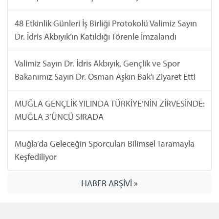
48 Etkinlik Günleri İş Birliği Protokolü Valimiz Sayın
Dr. İdris Akbıyık’ın Katıldığı Törenle İmzalandı
Valimiz Sayın Dr. İdris Akbıyık, Gençlik ve Spor
Bakanımız Sayın Dr. Osman Aşkın Bak'ı Ziyaret Etti
MUĞLA GENÇLİK YILINDA TÜRKİYE’NİN ZİRVESİNDE:
MUĞLA 3’ÜNCÜ SIRADA
Muğla’da Geleceğin Sporcuları Bilimsel Taramayla
Keşfediliyor
HABER ARŞİVİ »