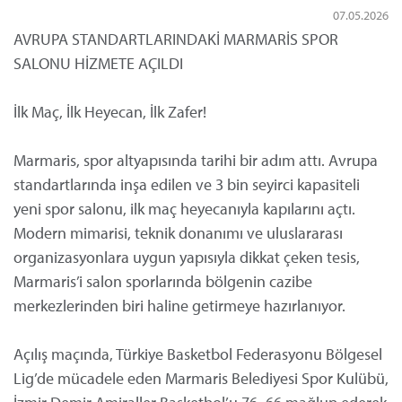
07.05.2026
AVRUPA STANDARTLARINDAKİ MARMARİS SPOR
SALONU HİZMETE AÇILDI
İlk Maç, İlk Heyecan, İlk Zafer!
Marmaris, spor altyapısında tarihi bir adım attı. Avrupa
standartlarında inşa edilen ve 3 bin seyirci kapasiteli
yeni spor salonu, ilk maç heyecanıyla kapılarını açtı.
Modern mimarisi, teknik donanımı ve uluslararası
organizasyonlara uygun yapısıyla dikkat çeken tesis,
Marmaris’i salon sporlarında bölgenin cazibe
merkezlerinden biri haline getirmeye hazırlanıyor.
Açılış maçında, Türkiye Basketbol Federasyonu Bölgesel
Lig’de mücadele eden Marmaris Belediyesi Spor Kulübü,