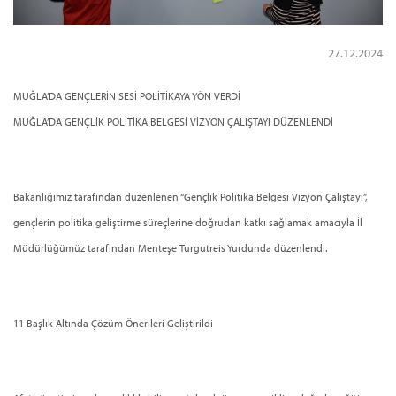
27.12.2024
MUĞLA’DA GENÇLERİN SESİ POLİTİKAYA YÖN VERDİ
MUĞLA’DA GENÇLİK POLİTİKA BELGESİ VİZYON ÇALIŞTAYI DÜZENLENDİ
Bakanlığımız tarafından düzenlenen “Gençlik Politika Belgesi Vizyon Çalıştayı”,
gençlerin politika geliştirme süreçlerine doğrudan katkı sağlamak amacıyla İl
Müdürlüğümüz tarafından Menteşe Turgutreis Yurdunda düzenlendi.
11 Başlık Altında Çözüm Önerileri Geliştirildi