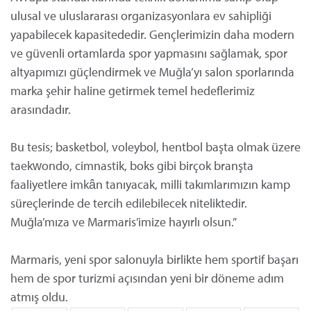
ulusal ve uluslararası organizasyonlara ev sahipliği
yapabilecek kapasitededir. Gençlerimizin daha modern
ve güvenli ortamlarda spor yapmasını sağlamak, spor
altyapımızı güçlendirmek ve Muğla’yı salon sporlarında
marka şehir haline getirmek temel hedeflerimiz
arasındadır.
Bu tesis; basketbol, voleybol, hentbol başta olmak üzere
taekwondo, cimnastik, boks gibi birçok branşta
faaliyetlere imkân tanıyacak, milli takımlarımızın kamp
süreçlerinde de tercih edilebilecek niteliktedir.
Muğla’mıza ve Marmaris’imize hayırlı olsun.”
Marmaris, yeni spor salonuyla birlikte hem sportif başarı
hem de spor turizmi açısından yeni bir döneme adım
atmış oldu.