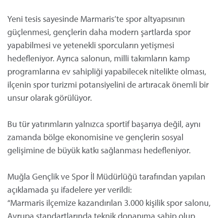
Yeni tesis sayesinde Marmaris’te spor altyapısının
güçlenmesi, gençlerin daha modern şartlarda spor
yapabilmesi ve yetenekli sporcuların yetişmesi
hedefleniyor. Ayrıca salonun, milli takımların kamp
programlarına ev sahipliği yapabilecek nitelikte olması,
ilçenin spor turizmi potansiyelini de artıracak önemli bir
unsur olarak görülüyor.
Bu tür yatırımların yalnızca sportif başarıya değil, aynı
zamanda bölge ekonomisine ve gençlerin sosyal
gelişimine de büyük katkı sağlanması hedefleniyor.
Muğla Gençlik ve Spor İl Müdürlüğü tarafından yapılan
açıklamada şu ifadelere yer verildi:
“Marmaris ilçemize kazandırılan 3.000 kişilik spor salonu,
Avrupa standartlarında teknik donanıma sahip olup