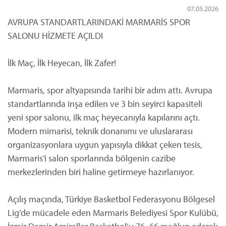
07.05.2026
AVRUPA STANDARTLARINDAKİ MARMARİS SPOR
SALONU HİZMETE AÇILDI
İlk Maç, İlk Heyecan, İlk Zafer!
Marmaris, spor altyapısında tarihi bir adım attı. Avrupa
standartlarında inşa edilen ve 3 bin seyirci kapasiteli
yeni spor salonu, ilk maç heyecanıyla kapılarını açtı.
Modern mimarisi, teknik donanımı ve uluslararası
organizasyonlara uygun yapısıyla dikkat çeken tesis,
Marmaris’i salon sporlarında bölgenin cazibe
merkezlerinden biri haline getirmeye hazırlanıyor.
Açılış maçında, Türkiye Basketbol Federasyonu Bölgesel
Lig’de mücadele eden Marmaris Belediyesi Spor Kulübü,