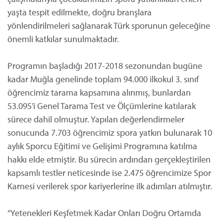
yaşta tespit edilmekte, doğru branşlara
yönlendirilmeleri sağlanarak Türk sporunun geleceğine
önemli katkılar sunulmaktadır.
Programın başladığı 2017-2018 sezonundan bugüne
kadar Muğla genelinde toplam 94.000 ilkokul 3. sınıf
öğrencimiz tarama kapsamına alınmış, bunlardan
53.095’i Genel Tarama Test ve Ölçümlerine katılarak
sürece dahil olmuştur. Yapılan değerlendirmeler
sonucunda 7.703 öğrencimiz spora yatkın bulunarak 10
aylık Sporcu Eğitimi ve Gelişimi Programına katılma
hakkı elde etmiştir. Bu sürecin ardından gerçekleştirilen
kapsamlı testler neticesinde ise 2.475 öğrencimize Spor
Karnesi verilerek spor kariyerlerine ilk adımları atılmıştır.
“Yetenekleri Keşfetmek Kadar Onları Doğru Ortamda