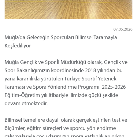
07.05.2026
Muğla’da Geleceğin Sporcuları Bilimsel Taramayla
Keşfediliyor
Muğla Gençlik ve Spor İl Müdürlüğü olarak, Gençlik ve
Spor Bakanlığımızın koordinesinde 2018 yılından bu
yana kararlılıkla yürütülen Türkiye Sportif Yetenek
Taraması ve Spora Yönlendirme Programı, 2025-2026
Eğitim-Öğretim yılı itibariyle ilimizde güçlü şekilde
devam etmektedir.
Bilimsel temellere dayalı olarak gerçekleştirilen test ve
ölçümler, eğitim süreçleri ve sporcu yönlendirme
çalışmalarıyla çocuklarımızın spora yatkınlıkları erken