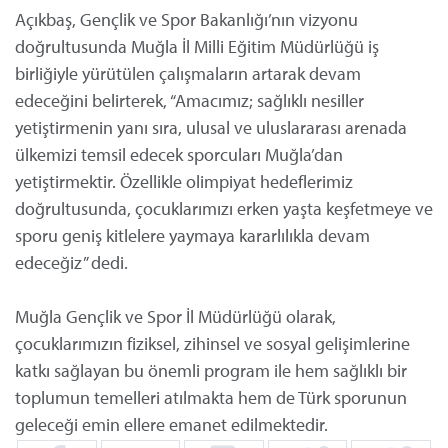
Açıkbaş, Gençlik ve Spor Bakanlığı’nın vizyonu
doğrultusunda Muğla İl Milli Eğitim Müdürlüğü iş
birliğiyle yürütülen çalışmaların artarak devam
edeceğini belirterek, “Amacımız; sağlıklı nesiller
yetiştirmenin yanı sıra, ulusal ve uluslararası arenada
ülkemizi temsil edecek sporcuları Muğla’dan
yetiştirmektir. Özellikle olimpiyat hedeflerimiz
doğrultusunda, çocuklarımızı erken yaşta keşfetmeye ve
sporu geniş kitlelere yaymaya kararlılıkla devam
edeceğiz” dedi.
Muğla Gençlik ve Spor İl Müdürlüğü olarak,
çocuklarımızın fiziksel, zihinsel ve sosyal gelişimlerine
katkı sağlayan bu önemli program ile hem sağlıklı bir
toplumun temelleri atılmakta hem de Türk sporunun
geleceği emin ellere emanet edilmektedir.